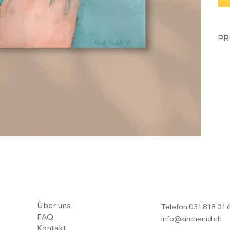
PR
Über uns
Telefon
031 818 01 
FAQ
info@kirchenid.ch
Kontakt