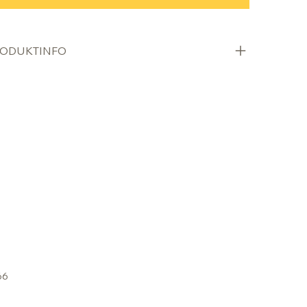
ODUKTINFO
66