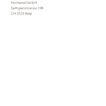
Kirchenid GmbH
Seftigenstrasse 138
CH 3123 Belp