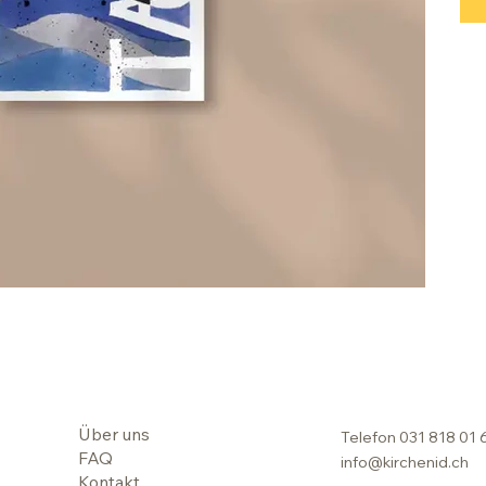
Über uns
Telefon
031 818 01 
FAQ
info@kirchenid.ch
Kontakt