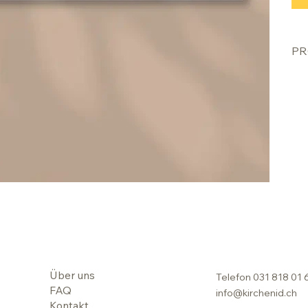
PR
Über uns
Telefon
031 818 01 
FAQ
info@kirchenid.ch
Kontakt