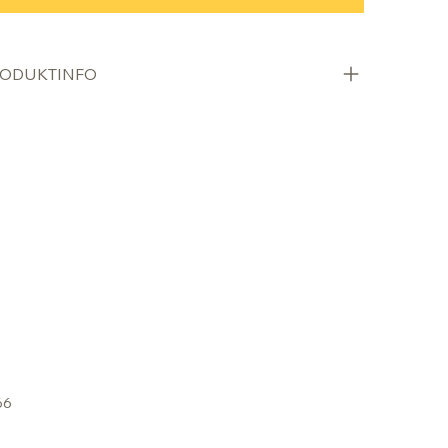
ODUKTINFO
66