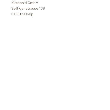
Kirchenid GmbH
Seftigenstrasse 138
CH 3123 Belp