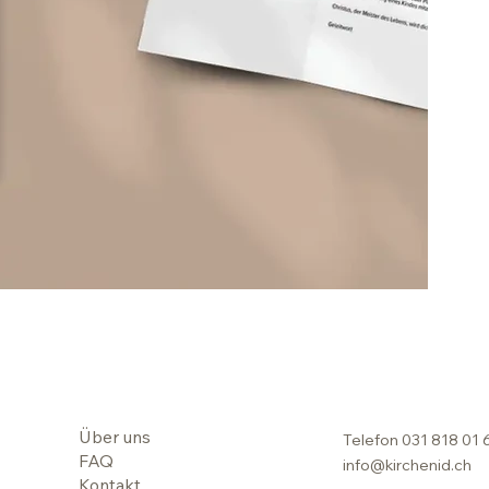
Über uns
Telefon
031 818 01 
FAQ
info@kirchenid.ch
Kontakt