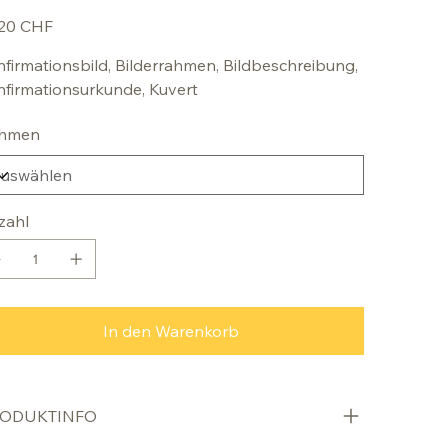
,20 CHF
firmationsbild, Bilderrahmen, Bildbeschreibung,
firmationsurkunde, Kuvert
hmen
zahl
In den Warenkorb
ODUKTINFO