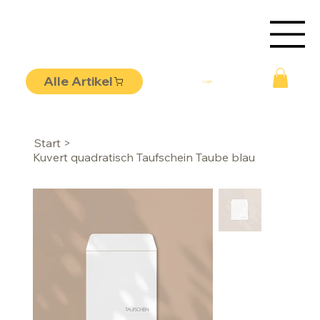
Alle Artikel
Login
Start
>
Kuvert quadratisch Taufschein Taube blau