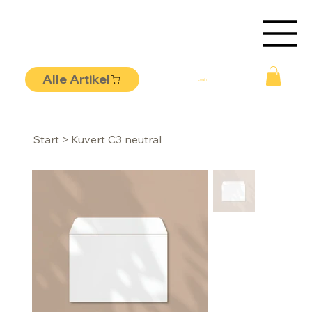
Alle Artikel
Login
Start
>
Kuvert C3 neutral