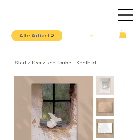
Alle Artikel
Login
Start
>
Kreuz und Taube – Konfbild