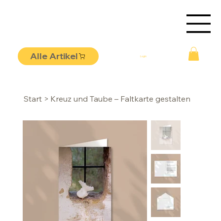
Alle Artikel
Login
Start
>
Kreuz und Taube – Faltkarte gestalten