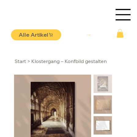
Alle Artikel
Login
Start
>
Klostergang – Konfbild gestalten