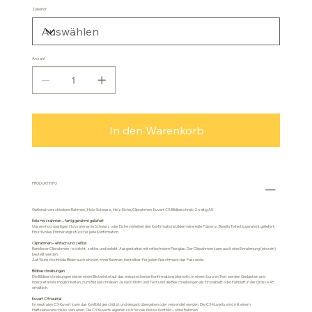
Zubehör
Anzahl
In den Warenkorb
PRODUKTINFO
Optional: verschiedene Rahmen (Holz Schwarz, Holz Eiche, Cliprahmen, Kuvert C3, Bildbeschrieb 2-seitig A5
Edle Holzrahmen – fertig gerahmt geliefert
Unsere hochwertigen Holzrahmen in Schwarz oder Eiche verleihen den Konfirmationsbildern eine edle Präsenz. Bereits fixfertig gerahmt geliefert.
Ein stilvolles Erinnerungsstück für jede Konfirmation.
Cliprahmen – einfach und zeitlos
Randloser Cliprahmen – schlicht, zeitlos und beliebt. Ausgestattet mit reflexfreiem Plexiglas. Der Cliprahmen kann auch eine Einrahmung (einzeln)
bestellt werden.
Auf Wunsch sind die Bilder auch einzeln, ohne Rahmen, bestellbar. Für jeden Geschmack das Passende.
Bildbeschreibungen
Die Bildbeschreibungen bieten einen Blickwinkel auf das entsprechende Konfirmationsbildmotiv. In einem kurzen Text werden Gedanken und
Interpretationsmöglichkeiten zum Bild beschrieben. Je nach Motiv und Text sind die Beschreibungen als Einzelblatt oder Faltblatt in der Grösse A5
erhältlich.
Kuvert C3 neutral
Im neutralen C3-Kuvert kann das Konfbild geschützt und elegant übergeben oder versendet werden. Die C3-Kuverts sind mit einem
Haftklebeverschluss versehen. Die C3-Kuverts eigenen sich für das blosse Konfbild – ohne Rahmen.