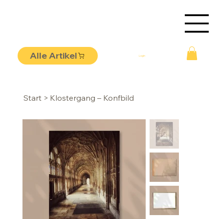
Alle Artikel
Login
Start
>
Klostergang – Konfbild