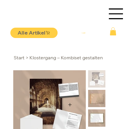
Alle Artikel
Login
Start
>
Klostergang – Kombiset gestalten