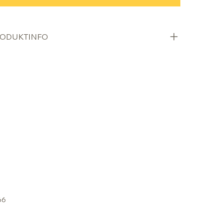
ODUKTINFO
66