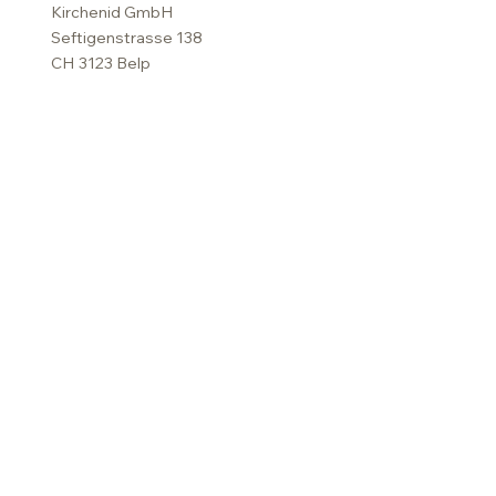
Kirchenid GmbH
Seftigenstrasse 138
CH 3123 Belp