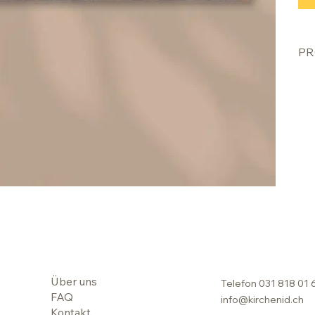
PR
Über uns
Telefon
031 818 01 
FAQ
info@kirchenid.ch
Kontakt