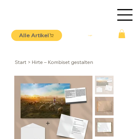
Alle Artikel
Login
Start
>
Hirte – Kombiset gestalten