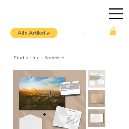
Alle Artikel
Login
Start
>
Hirte – Kombiset