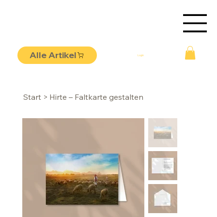
Alle Artikel
Login
Start
>
Hirte – Faltkarte gestalten