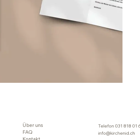
Über uns
Telefon
031 818 01 
FAQ
info@kirchenid.ch
Kontakt