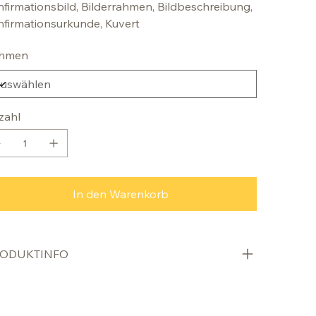
firmationsbild, Bilderrahmen, Bildbeschreibung,
firmationsurkunde, Kuvert
hmen
zahl
In den Warenkorb
ODUKTINFO