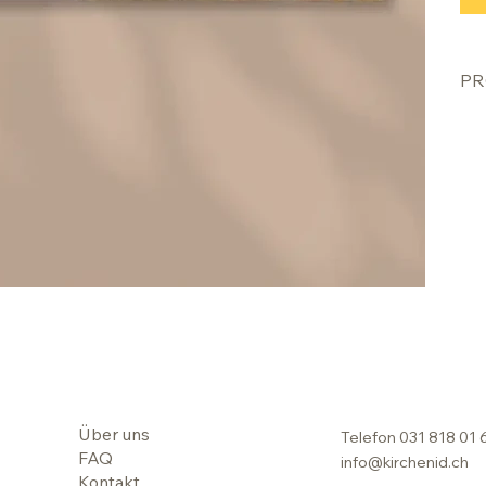
PR
Über uns
Telefon
031 818 01 
FAQ
info@kirchenid.ch
Kontakt