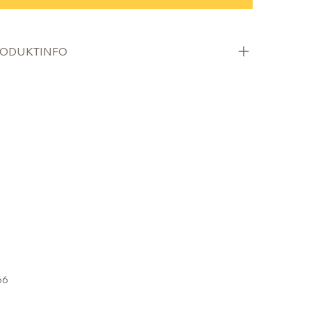
ODUKTINFO
66