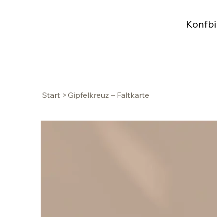
Konfbi
Start
>
Gipfelkreuz – Faltkarte