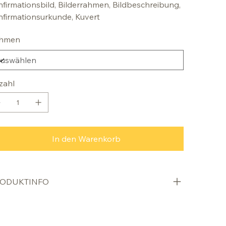
firmationsbild, Bilderrahmen, Bildbeschreibung,
firmationsurkunde, Kuvert
hmen
zahl
In den Warenkorb
ODUKTINFO