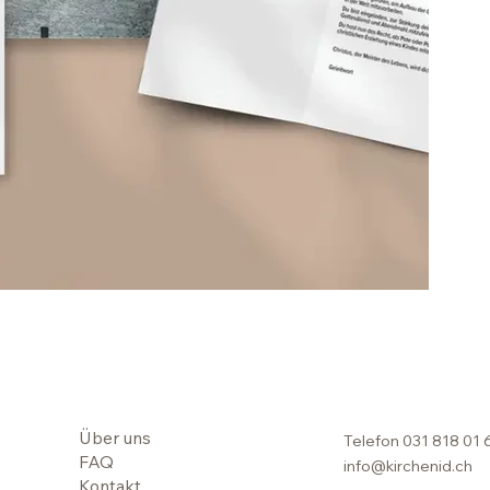
Über uns
Telefon
031 818 01 
FAQ
info@kirchenid.ch
Kontakt