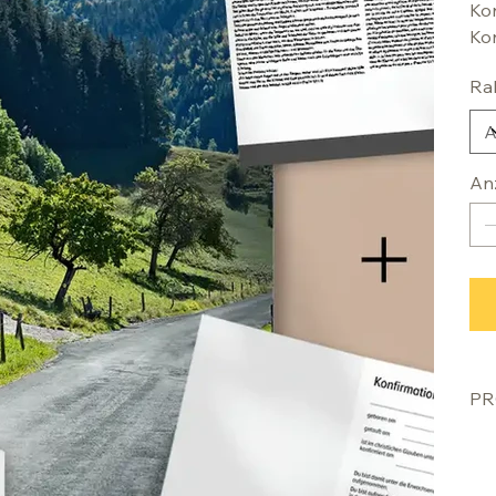
Kon
Kon
Ra
An
PR