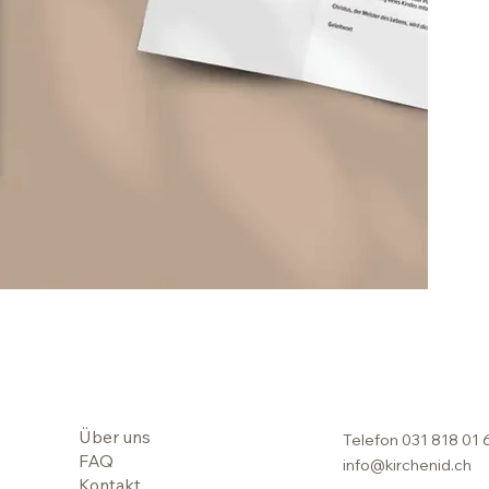
Über uns
Telefon
031 818 01 
FAQ
info@kirchenid.ch
Kontakt