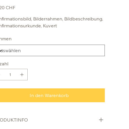
,20 CHF
firmationsbild, Bilderrahmen, Bildbeschreibung,
firmationsurkunde, Kuvert
hmen
zahl
In den Warenkorb
ODUKTINFO