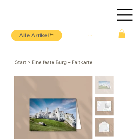
Alle Artikel
Login
Start
>
Eine feste Burg – Faltkarte