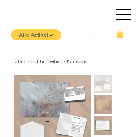
Alle Artikel
Login
Start
>
Echte Freiheit - Kombiset