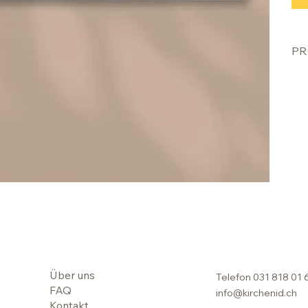
PR
Über uns
Telefon
031 818 01 
FAQ
info@kirchenid.ch
Kontakt