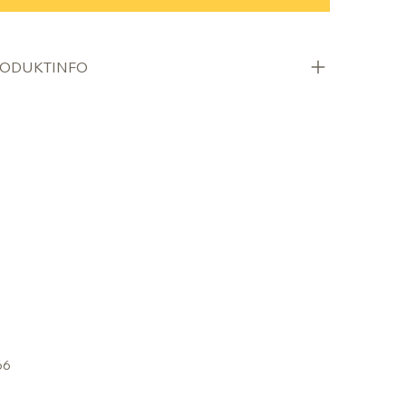
ODUKTINFO
66