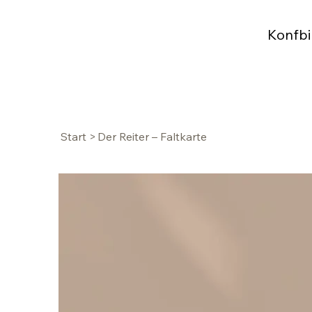
Konfbi
Start
>
Der Reiter – Faltkarte