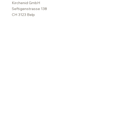
Kirchenid GmbH
Seftigenstrasse 138
CH 3123 Belp