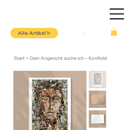
Alle Artikel
Login
Start
>
Dein Angesicht suche ich – Konfbild