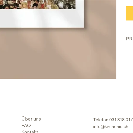
PR
Über uns
Telefon
031 818 01 
FAQ
info@kirchenid.ch
Kontakt