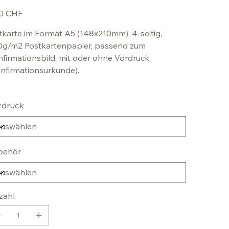
50 CHF
tkarte im Format A5 (148x210mm), 4-seitig,
0g/m2 Postkartenpapier, passend zum
firmationsbild, mit oder ohne Vordruck
nfirmationsurkunde).
rdruck
behör
zahl