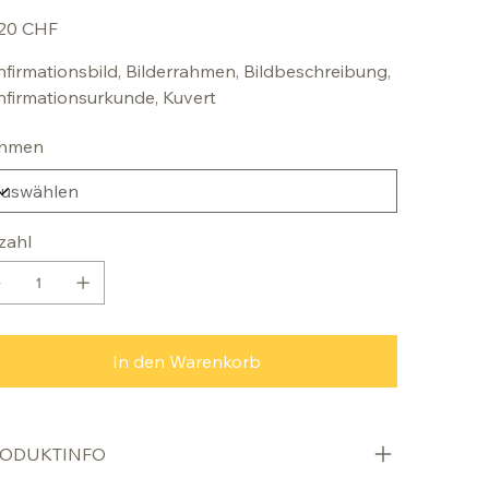
,20 CHF
firmationsbild, Bilderrahmen, Bildbeschreibung,
firmationsurkunde, Kuvert
hmen
zahl
In den Warenkorb
ODUKTINFO