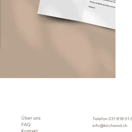
Über uns
Telefon
031 818 01 
FAQ
info@kirchenid.ch
Kontakt