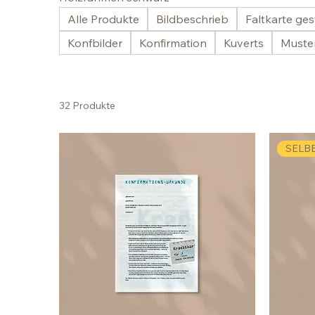
Alle Produkte
Bildbeschrieb
Faltkarte ges
Konfbilder
Konfirmation
Kuverts
Muster
32 Produkte
SELB