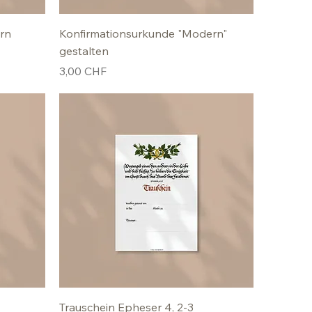
rn
Konfirmationsurkunde "Modern"
gestalten
Preis
3,00 CHF
Trauschein Epheser 4, 2-3