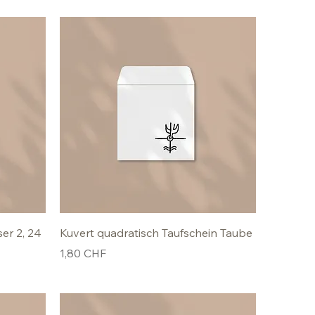
er 2, 24
Kuvert quadratisch Taufschein Taube
Preis
1,80 CHF