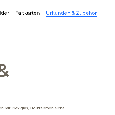
lder
Faltkarten
Urkunden & Zubehör
&
 mit Plexiglas, Holzrahmen eiche,