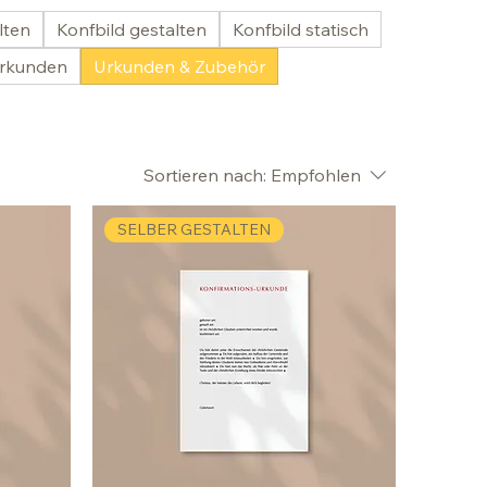
lten
Konfbild gestalten
Konfbild statisch
rkunden
Urkunden & Zubehör
Sortieren nach:
Empfohlen
SELBER GESTALTEN