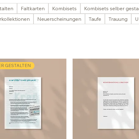
talten
Faltkarten
Kombisets
Kombisets selber gesta
kollektionen
Neuerscheinungen
Taufe
Trauung
U
ER GESTALTEN