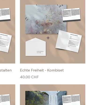
stalten
Echte Freiheit - Kombiset
Preis
40,00 CHF