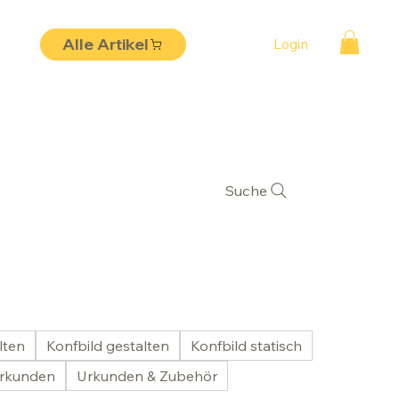
Alle Artikel
Login
Suche
lten
Konfbild gestalten
Konfbild statisch
rkunden
Urkunden & Zubehör