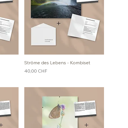
Ströme des Lebens - Kombiset
Preis
40,00 CHF