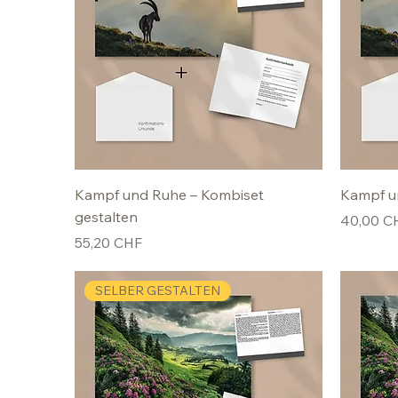
Kampf und Ruhe – Kombiset
Kampf u
gestalten
Preis
40,00 C
Preis
55,20 CHF
SELBER GESTALTEN