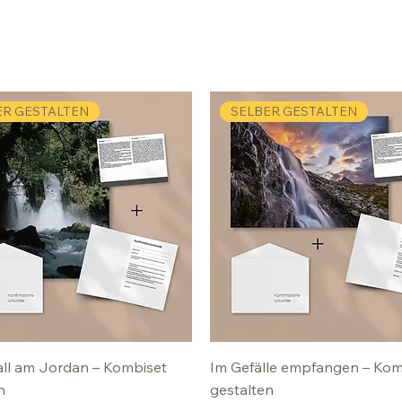
ER GESTALTEN
SELBER GESTALTEN
ll am Jordan – Kombiset
Im Gefälle empfangen – Kom
n
gestalten