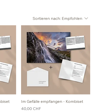
Sortieren nach:
Empfohlen
biset
Im Gefälle empfangen - Kombiset
Preis
40,00 CHF