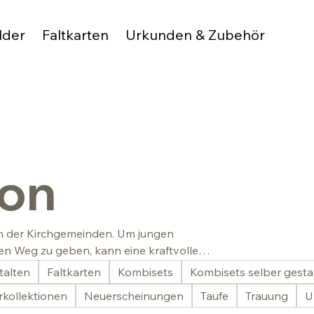
lder
Faltkarten
Urkunden & Zubehör
ion
ion der Kirchgemeinden. Um jungen
n Weg zu geben, kann eine kraftvolle
talten
Faltkarten
Kombisets
Kombisets selber gesta
kollektionen
Neuerscheinungen
Taufe
Trauung
U