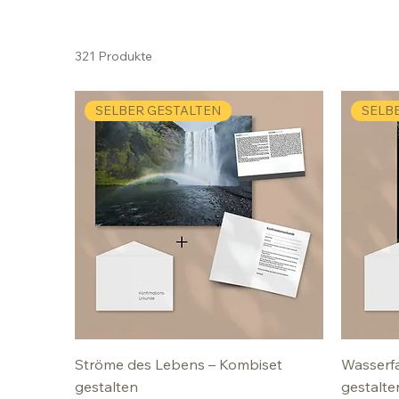
321 Produkte
SELBER GESTALTEN
SELB
Ströme des Lebens – Kombiset
Wasserfa
gestalten
gestalte