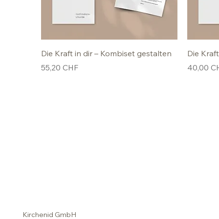
Die Kraft in dir – Kombiset gestalten
Die Kraft
Preis
Preis
55,20 CHF
40,00 C
Kirchenid GmbH