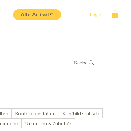
Alle Artikel
Login
Suche
lten
Konfbild gestalten
Konfbild statisch
rkunden
Urkunden & Zubehör