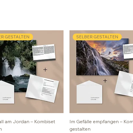
ER GESTALTEN
SELBER GESTALTEN
ll am Jordan – Kombiset
Im Gefälle empfangen – Kom
n
gestalten