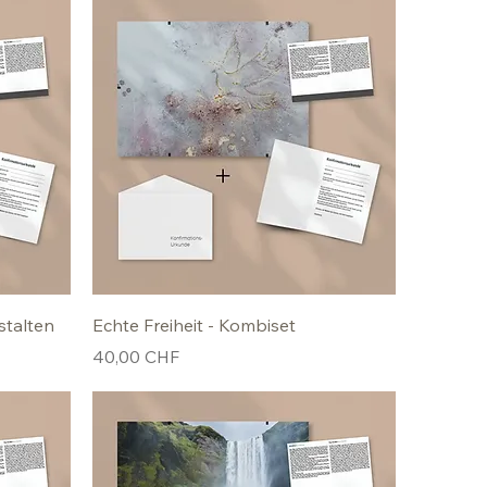
stalten
Echte Freiheit - Kombiset
Preis
40,00 CHF