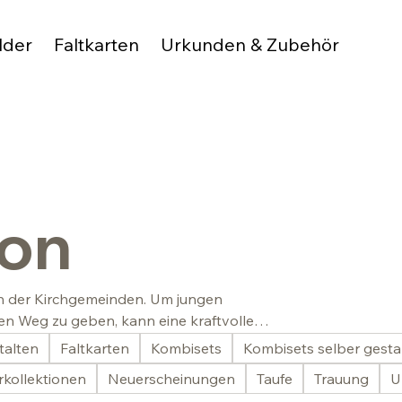
lder
Faltkarten
Urkunden & Zubehör
ion
ion der Kirchgemeinden. Um jungen
n Weg zu geben, kann eine kraftvolle
talten
Faltkarten
Kombisets
Kombisets selber gesta
kollektionen
Neuerscheinungen
Taufe
Trauung
U