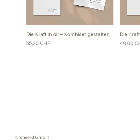
Die Kraft in dir – Kombiset gestalten
Die Kraft
Preis
Preis
55,20 CHF
40,00 C
Kirchenid GmbH