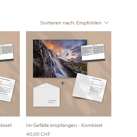
Sortieren nach:
Empfohlen
biset
Im Gefälle empfangen - Kombiset
Preis
40,00 CHF