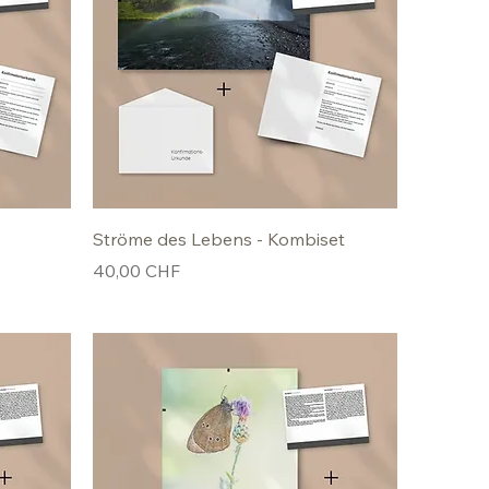
Ströme des Lebens - Kombiset
Preis
40,00 CHF