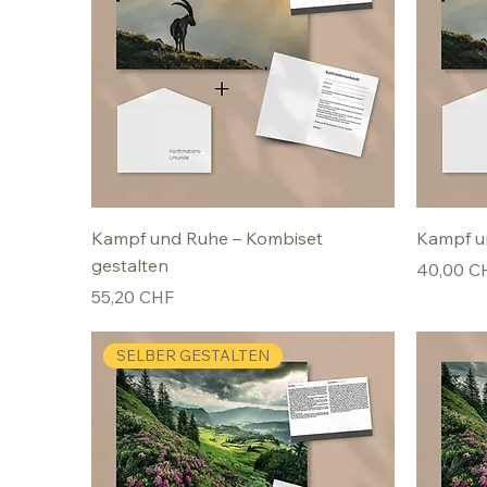
Kampf und Ruhe – Kombiset
Kampf u
gestalten
Preis
40,00 C
Preis
55,20 CHF
SELBER GESTALTEN