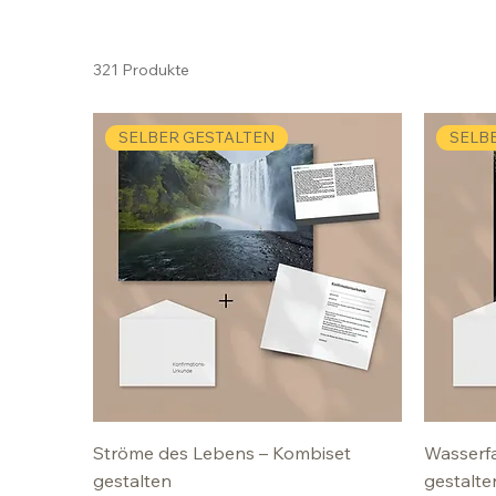
321 Produkte
SELBER GESTALTEN
SELB
Ströme des Lebens – Kombiset
Wasserfa
gestalten
gestalte