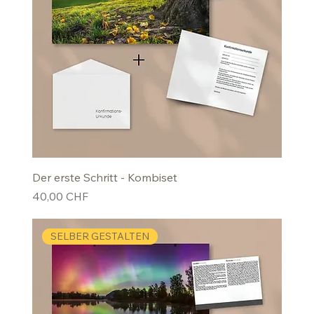
Der erste Schritt - Kombiset
Preis
40,00 CHF
SELBER GESTALTEN