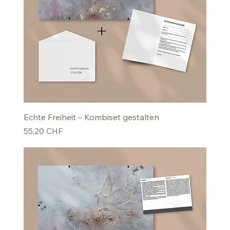
Echte Freiheit – Kombiset gestalten
Preis
55,20 CHF