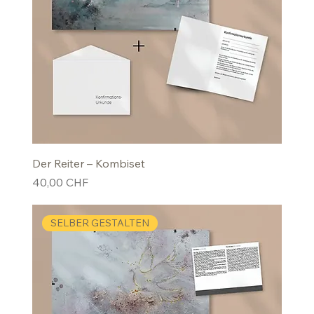
Der Reiter – Kombiset
Preis
40,00 CHF
SELBER GESTALTEN