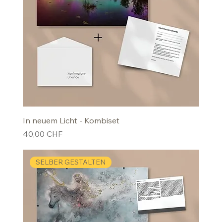
In neuem Licht - Kombiset
Preis
40,00 CHF
SELBER GESTALTEN