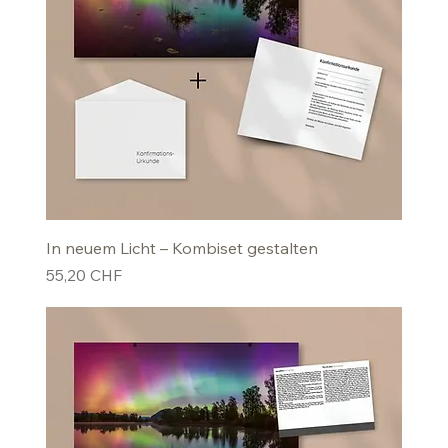
In neuem Licht – Kombiset gestalten
Preis
55,20 CHF