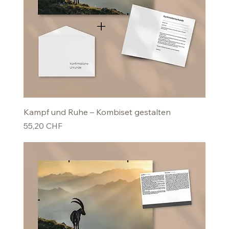
Kampf und Ruhe – Kombiset gestalten
Preis
55,20 CHF