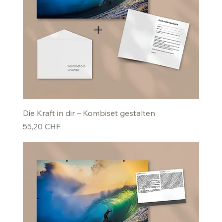
Die Kraft in dir – Kombiset gestalten
Preis
55,20 CHF