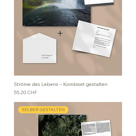
Ströme des Lebens – Kombiset gestalten
Preis
55,20 CHF
SELBER GESTALTEN