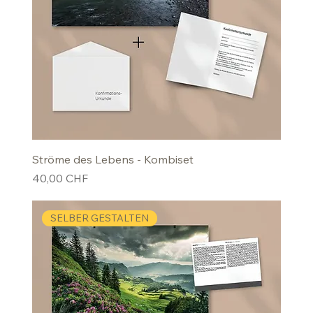
Ströme des Lebens - Kombiset
Preis
40,00 CHF
SELBER GESTALTEN