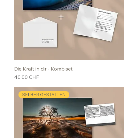
Die Kraft in dir - Kombiset
Preis
40,00 CHF
SELBER GESTALTEN