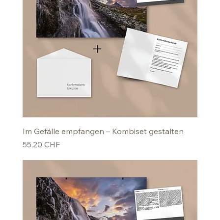
Im Gefälle empfangen – Kombiset gestalten
Preis
55,20 CHF