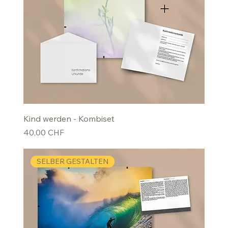
Kind werden - Kombiset
Preis
40,00 CHF
SELBER GESTALTEN