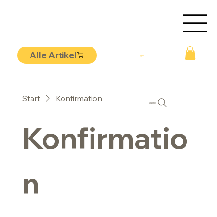
Alle Artikel
Login
Start
Konfirmation
Suche
Konfirmatio
n