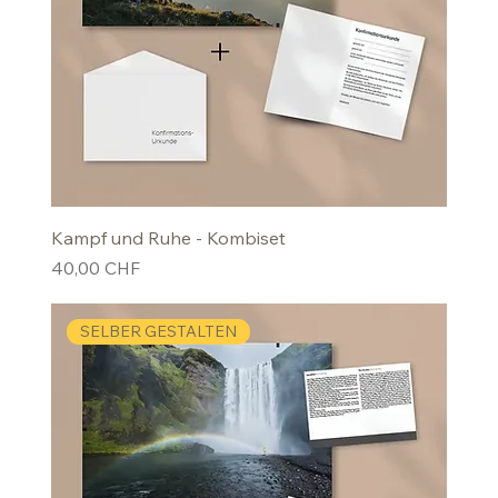
Kampf und Ruhe - Kombiset
Preis
40,00 CHF
SELBER GESTALTEN