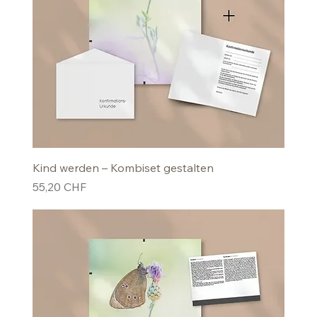
Kind werden – Kombiset gestalten
Preis
55,20 CHF