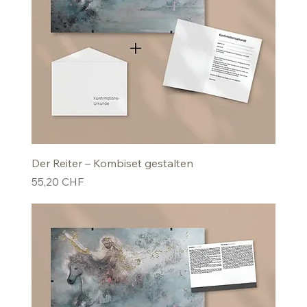
Der Reiter – Kombiset gestalten
Preis
55,20 CHF