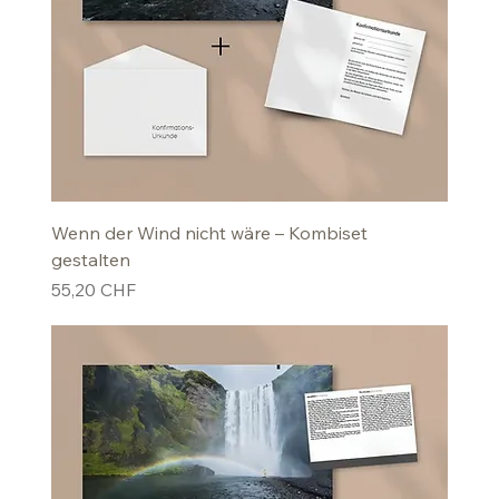
Wenn der Wind nicht wäre – Kombiset
gestalten
Preis
55,20 CHF