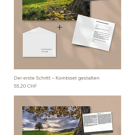
Der erste Schritt – Kombiset gestalten
Preis
55,20 CHF