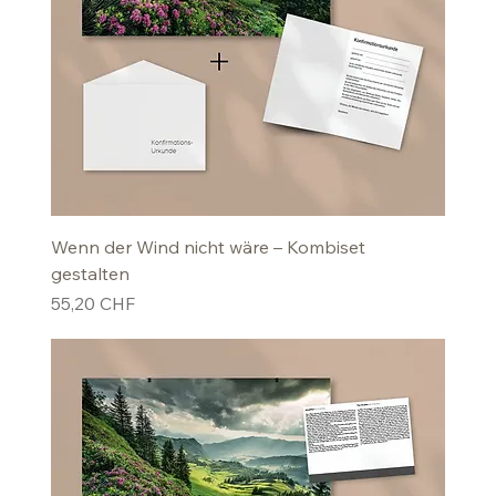
Wenn der Wind nicht wäre – Kombiset
gestalten
Preis
55,20 CHF