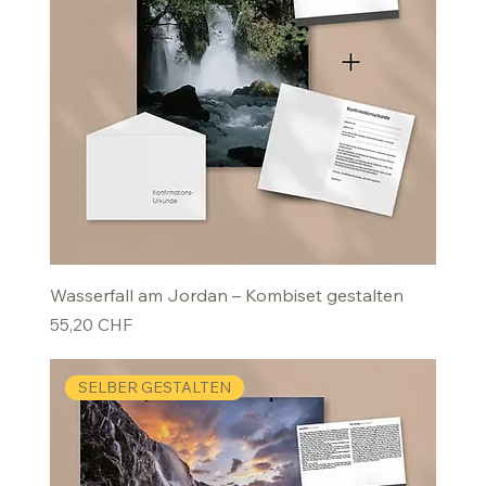
Wasserfall am Jordan – Kombiset gestalten
Preis
55,20 CHF
SELBER GESTALTEN