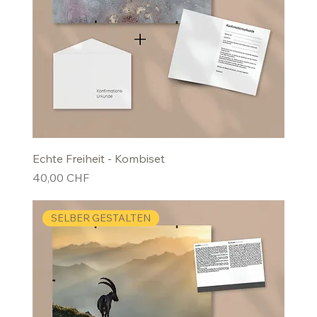
Echte Freiheit - Kombiset
Preis
40,00 CHF
SELBER GESTALTEN