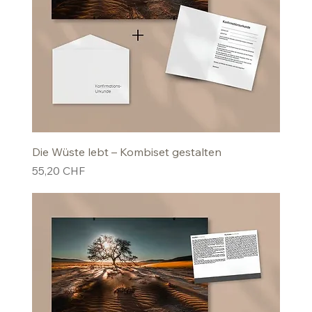
Die Wüste lebt – Kombiset gestalten
Preis
55,20 CHF