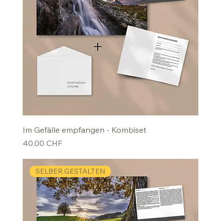
Im Gefälle empfangen - Kombiset
Preis
40,00 CHF
SELBER GESTALTEN