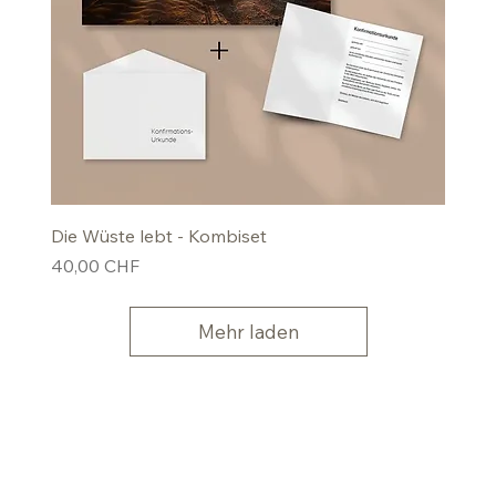
Die Wüste lebt - Kombiset
Preis
40,00 CHF
Mehr laden